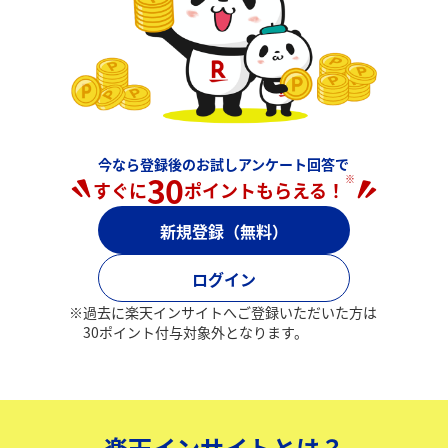
今なら登録後のお試しアンケート回答で
30
※
すぐに
ポイントもらえる！
新規登録（無料）
ログイン
※
過去に楽天インサイトへご登録いただいた方は
30ポイント付与対象外となります。
楽天インサイトとは？