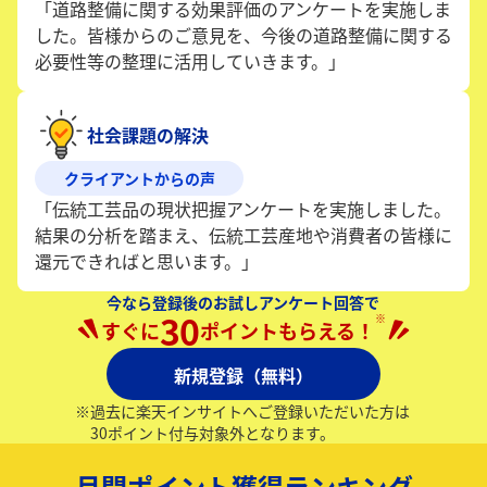
「道路整備に関する効果評価のアンケートを実施しま
した。皆様からのご意見を、今後の道路整備に関する
必要性等の整理に活用していきます。」
社会課題の解決
クライアントからの声
「伝統工芸品の現状把握アンケートを実施しました。
結果の分析を踏まえ、伝統工芸産地や消費者の皆様に
還元できればと思います。」
今なら登録後のお試しアンケート回答で
30
※
すぐに
ポイントもらえる！
新規登録（無料）
※
過去に楽天インサイトへご登録いただいた方は
30ポイント付与対象外となります。
月間ポイント獲得ランキング